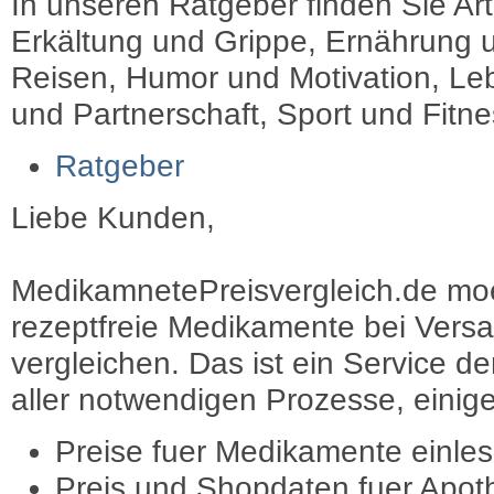
In unseren Ratgeber finden Sie Art
Erkältung und Grippe, Ernährung u
Reisen, Humor und Motivation, Leb
und Partnerschaft, Sport und Fitn
Ratgeber
Liebe Kunden,
MedikamnetePreisvergleich.de moec
rezeptfreie Medikamente bei Vers
vergleichen. Das ist ein Service d
aller notwendigen Prozesse, einige 
Preise fuer Medikamente einle
Preis und Shopdaten fuer Apot