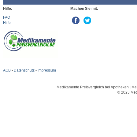
Hilfe:
Machen Sie mit:
FAQ
Hilfe
AGB
-
Datenschutz
-
Impressum
Medikamente Preisvergleich bei Apotheken | Med
© 2023 Med