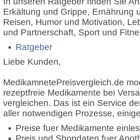
In unseren Ratgeber finden Sie Art
Erkältung und Grippe, Ernährung u
Reisen, Humor und Motivation, Leb
und Partnerschaft, Sport und Fitn
Ratgeber
Liebe Kunden,
MedikamnetePreisvergleich.de moec
rezeptfreie Medikamente bei Vers
vergleichen. Das ist ein Service d
aller notwendigen Prozesse, einige 
Preise fuer Medikamente einle
Preis und Shopdaten fuer Apot