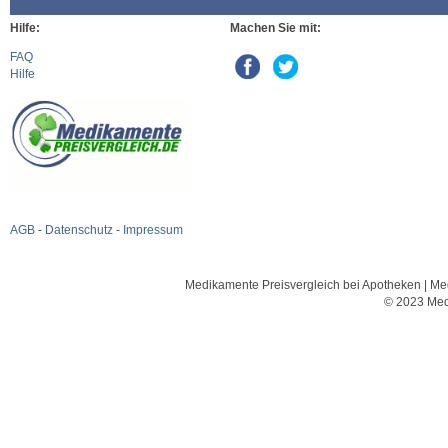
Hilfe:
Machen Sie mit:
FAQ
Hilfe
AGB
-
Datenschutz
-
Impressum
Medikamente Preisvergleich bei Apotheken | Med
© 2023 Med