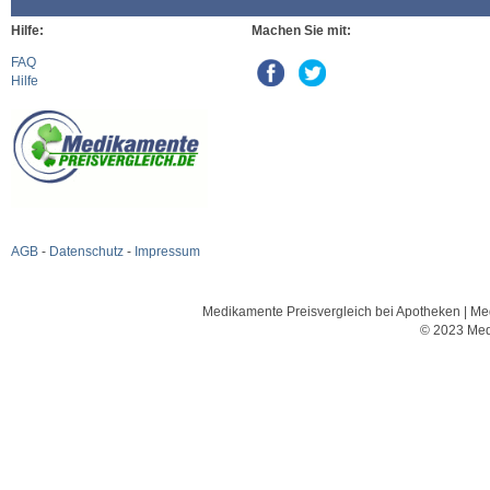
Hilfe:
Machen Sie mit:
FAQ
Hilfe
AGB
-
Datenschutz
-
Impressum
Medikamente Preisvergleich bei Apotheken | Med
© 2023 Med