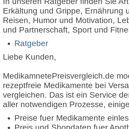
In unseren Ratgeber finden Sie Art
Erkältung und Grippe, Ernährung u
Reisen, Humor und Motivation, Leb
und Partnerschaft, Sport und Fitn
Ratgeber
Liebe Kunden,
MedikamnetePreisvergleich.de moec
rezeptfreie Medikamente bei Vers
vergleichen. Das ist ein Service d
aller notwendigen Prozesse, einige 
Preise fuer Medikamente einle
Preis und Shopdaten fuer Apot