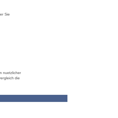
er Sie
n nuetzlicher
ergleich die