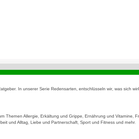
geber. In unserer Serie Redensarten, entschlüsseln wir, was sich wirk
zum Themen Allergie, Erkältung und Grippe, Ernährung und Vitamine, Fr
eit und Alltag, Liebe und Partnerschaft, Sport und Fitness und mehr.