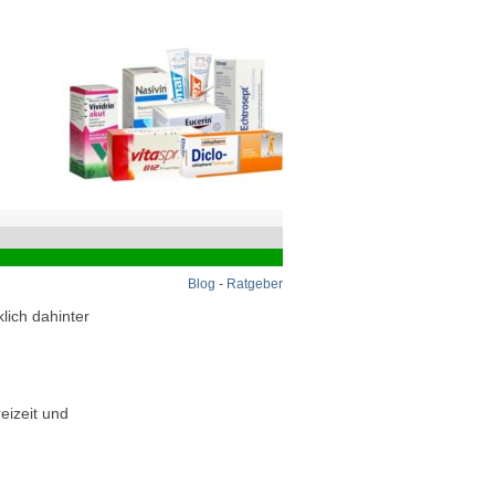
Blog
-
Ratgeber
lich dahinter
eizeit und