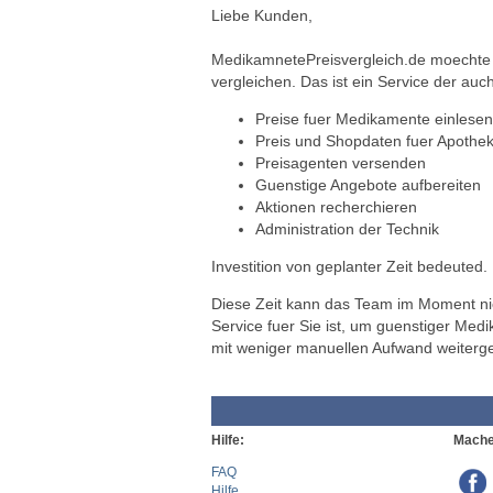
Liebe Kunden,
MedikamnetePreisvergleich.de moechte a
vergleichen. Das ist ein Service der auch
Preise fuer Medikamente einlesen
Preis und Shopdaten fuer Apothek
Preisagenten versenden
Guenstige Angebote aufbereiten
Aktionen recherchieren
Administration der Technik
Investition von geplanter Zeit bedeuted.
Diese Zeit kann das Team im Moment nich
Service fuer Sie ist, um guenstiger Med
mit weniger manuellen Aufwand weiterg
Hilfe:
Mache
FAQ
Hilfe