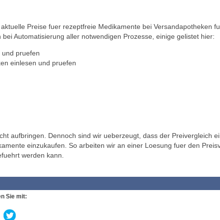
ktuelle Preise fuer rezeptfreie Medikamente bei Versandapotheken fu
 bei Automatisierung aller notwendigen Prozesse, einige gelistet hier:
 und pruefen
en einlesen und pruefen
t aufbringen. Dennoch sind wir ueberzeugt, dass der Preivergleich ei
ikamente einzukaufen. So arbeiten wir an einer Loesung fuer den Preisv
efuehrt werden kann.
n Sie mit: