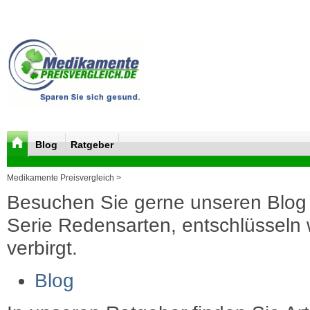
Blog
Ratgeber
Medikamente Preisvergleich >
Besuchen Sie gerne unseren Blog 
Serie Redensarten, entschlüsseln wi
verbirgt.
Blog