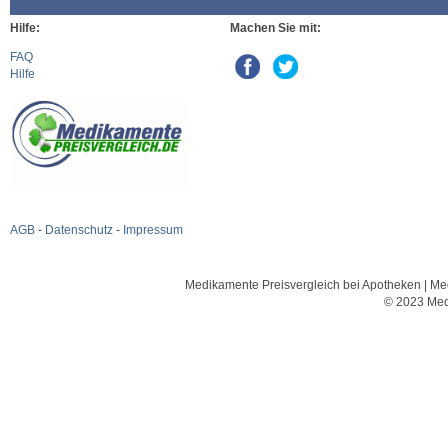
Hilfe:
Machen Sie mit:
FAQ
Hilfe
AGB
-
Datenschutz
-
Impressum
Medikamente Preisvergleich bei Apotheken | Med
© 2023 Med