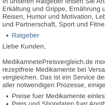
In unseren Ratgeber finden Sie Art
Erkältung und Grippe, Ernährung u
Reisen, Humor und Motivation, Leb
und Partnerschaft, Sport und Fitn
Ratgeber
Liebe Kunden,
MedikamnetePreisvergleich.de moec
rezeptfreie Medikamente bei Vers
vergleichen. Das ist ein Service d
aller notwendigen Prozesse, einige 
Preise fuer Medikamente einle
Preis und Shopdaten fuer Apot