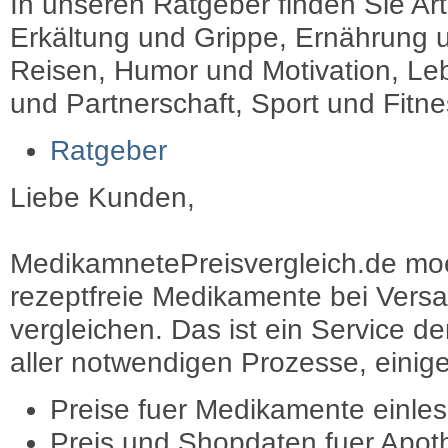
In unseren Ratgeber finden Sie Art
Erkältung und Grippe, Ernährung u
Reisen, Humor und Motivation, Leb
und Partnerschaft, Sport und Fitn
Ratgeber
Liebe Kunden,
MedikamnetePreisvergleich.de moec
rezeptfreie Medikamente bei Vers
vergleichen. Das ist ein Service d
aller notwendigen Prozesse, einige 
Preise fuer Medikamente einle
Preis und Shopdaten fuer Apot