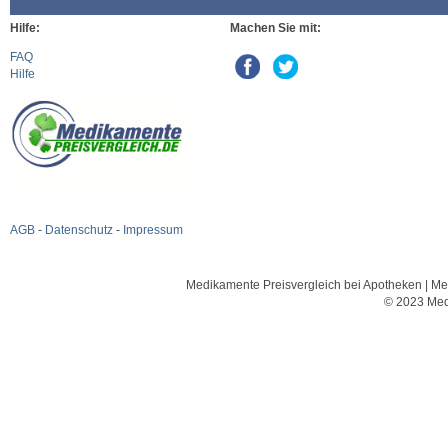
Hilfe:
Machen Sie mit:
FAQ
Hilfe
AGB
-
Datenschutz
-
Impressum
Medikamente Preisvergleich bei Apotheken | Med
© 2023 Med