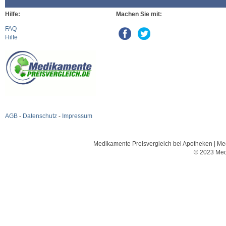
Hilfe:
Machen Sie mit:
FAQ
Hilfe
AGB
-
Datenschutz
-
Impressum
Medikamente Preisvergleich bei Apotheken | Med
© 2023 Med