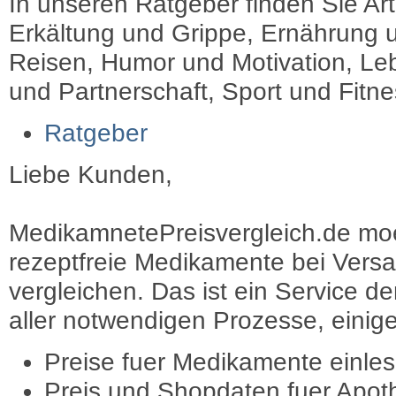
In unseren Ratgeber finden Sie Art
Erkältung und Grippe, Ernährung u
Reisen, Humor und Motivation, Leb
und Partnerschaft, Sport und Fitn
Ratgeber
Liebe Kunden,
MedikamnetePreisvergleich.de moec
rezeptfreie Medikamente bei Vers
vergleichen. Das ist ein Service d
aller notwendigen Prozesse, einige 
Preise fuer Medikamente einle
Preis und Shopdaten fuer Apot