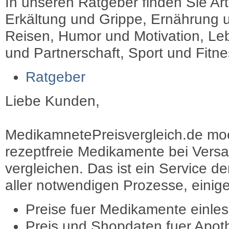
In unseren Ratgeber finden Sie Art
Erkältung und Grippe, Ernährung u
Reisen, Humor und Motivation, Leb
und Partnerschaft, Sport und Fitn
Ratgeber
Liebe Kunden,
MedikamnetePreisvergleich.de moec
rezeptfreie Medikamente bei Vers
vergleichen. Das ist ein Service d
aller notwendigen Prozesse, einige 
Preise fuer Medikamente einle
Preis und Shopdaten fuer Apot