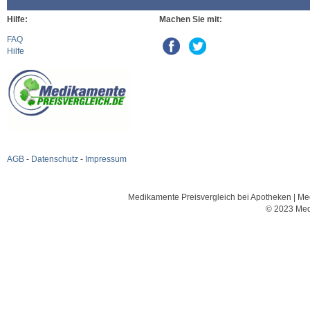
Hilfe:
Machen Sie mit:
FAQ
Hilfe
AGB
-
Datenschutz
-
Impressum
Medikamente Preisvergleich bei Apotheken | Med
© 2023 Med