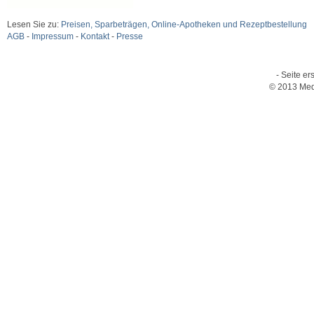
Lesen Sie zu:
Preisen, Sparbeträgen, Online-Apotheken und Rezeptbestellung
AGB
-
Impressum
-
Kontakt
-
Presse
- Seite er
© 2013 Med