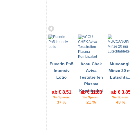
Eucerin Ph5
Accu Chek
Mucoangi
Intensiv
Aviva
Minze 20 
Lotio
Teststreifen
Lutschta
Plasma
Kombipaket
ab € 8,51
ab € 11,83
ab € 3,8
Sie Sparen:
Sie Sparen:
Sie Sparen:
37 %
21 %
43 %