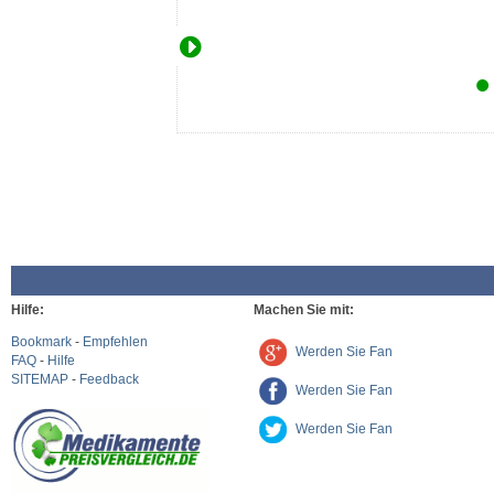
Hilfe:
Machen Sie mit:
Bookmark
-
Empfehlen
Werden Sie Fan
FAQ
-
Hilfe
SITEMAP
-
Feedback
Werden Sie Fan
Werden Sie Fan