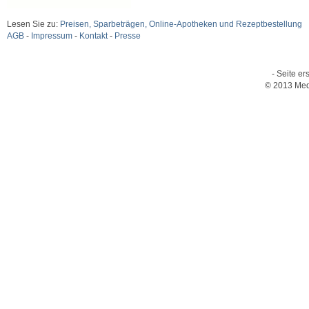
Lesen Sie zu:
Preisen, Sparbeträgen, Online-Apotheken und Rezeptbestellung
AGB
-
Impressum
-
Kontakt
-
Presse
- Seite er
© 2013 Med