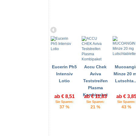
Eucerin Ph5
Accu Chek
Mucoangi
Intensiv
Aviva
Minze 20 
Lotio
Teststreifen
Lutschta
Plasma
Kombipaket
ab € 8,51
ab € 11,83
ab € 3,8
Sie Sparen:
Sie Sparen:
Sie Sparen:
37 %
21 %
43 %