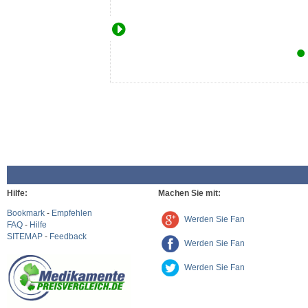
Hilfe:
Machen Sie mit:
Bookmark
-
Empfehlen
Werden Sie Fan
FAQ
-
Hilfe
SITEMAP
-
Feedback
Werden Sie Fan
Werden Sie Fan