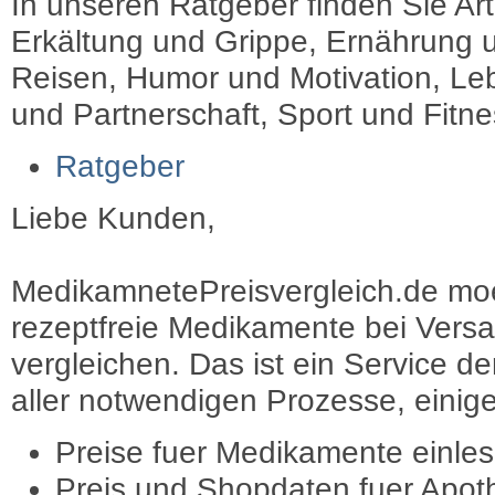
In unseren Ratgeber finden Sie Art
Erkältung und Grippe, Ernährung u
Reisen, Humor und Motivation, Leb
und Partnerschaft, Sport und Fitn
Ratgeber
Liebe Kunden,
MedikamnetePreisvergleich.de moec
rezeptfreie Medikamente bei Vers
vergleichen. Das ist ein Service d
aller notwendigen Prozesse, einige 
Preise fuer Medikamente einle
Preis und Shopdaten fuer Apot