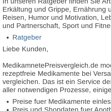
In unseren Ratgeber finden Sie Art
Erkältung und Grippe, Ernährung u
Reisen, Humor und Motivation, Leb
und Partnerschaft, Sport und Fitn
Ratgeber
Liebe Kunden,
MedikamnetePreisvergleich.de moec
rezeptfreie Medikamente bei Vers
vergleichen. Das ist ein Service d
aller notwendigen Prozesse, einige 
Preise fuer Medikamente einle
Preis und Shopdaten fuer Apot