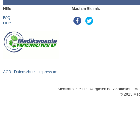
Hilfe:
Machen Sie mit:
FAQ
Hilfe
AGB
-
Datenschutz
-
Impressum
Medikamente Preisvergleich bei Apotheken | Med
© 2023 Med