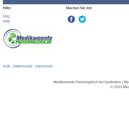
Hilfe:
Machen Sie mit:
FAQ
Hilfe
AGB
-
Datenschutz
-
Impressum
Medikamente Preisvergleich bei Apotheken | Med
© 2023 Med