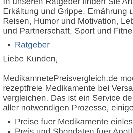
In unseren Ratgeber finden Sie Art
Erkältung und Grippe, Ernährung u
Reisen, Humor und Motivation, Leb
und Partnerschaft, Sport und Fitn
Ratgeber
Liebe Kunden,
MedikamnetePreisvergleich.de moec
rezeptfreie Medikamente bei Vers
vergleichen. Das ist ein Service d
aller notwendigen Prozesse, einige 
Preise fuer Medikamente einle
Preis und Shopdaten fuer Apot