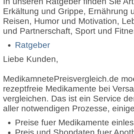
In unseren Ratgeber finden Sie Art
Erkältung und Grippe, Ernährung u
Reisen, Humor und Motivation, Leb
und Partnerschaft, Sport und Fitn
Ratgeber
Liebe Kunden,
MedikamnetePreisvergleich.de moec
rezeptfreie Medikamente bei Vers
vergleichen. Das ist ein Service d
aller notwendigen Prozesse, einige 
Preise fuer Medikamente einle
Preis und Shopdaten fuer Apot