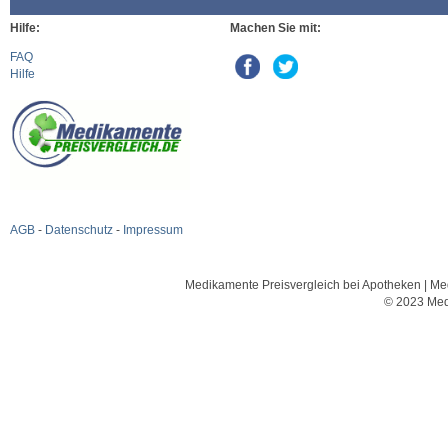
Hilfe:
Machen Sie mit:
FAQ
Hilfe
AGB
-
Datenschutz
-
Impressum
Medikamente Preisvergleich bei Apotheken | Med
© 2023 Med