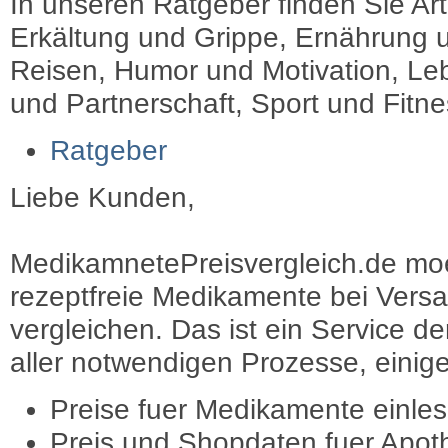
In unseren Ratgeber finden Sie Art
Erkältung und Grippe, Ernährung u
Reisen, Humor und Motivation, Leb
und Partnerschaft, Sport und Fitn
Ratgeber
Liebe Kunden,
MedikamnetePreisvergleich.de moec
rezeptfreie Medikamente bei Vers
vergleichen. Das ist ein Service d
aller notwendigen Prozesse, einige 
Preise fuer Medikamente einle
Preis und Shopdaten fuer Apot