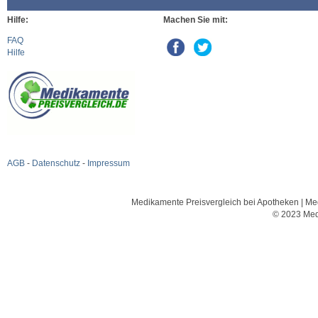
Hilfe:
Machen Sie mit:
FAQ
Hilfe
AGB
-
Datenschutz
-
Impressum
Medikamente Preisvergleich bei Apotheken | Med
© 2023 Med