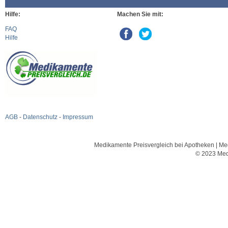
Hilfe:
Machen Sie mit:
FAQ
Hilfe
AGB
-
Datenschutz
-
Impressum
Medikamente Preisvergleich bei Apotheken | Med
© 2023 Med