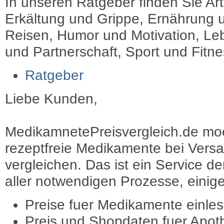
In unseren Ratgeber finden Sie Art
Erkältung und Grippe, Ernährung u
Reisen, Humor und Motivation, Leb
und Partnerschaft, Sport und Fitn
Ratgeber
Liebe Kunden,
MedikamnetePreisvergleich.de moec
rezeptfreie Medikamente bei Vers
vergleichen. Das ist ein Service d
aller notwendigen Prozesse, einige 
Preise fuer Medikamente einle
Preis und Shopdaten fuer Apot