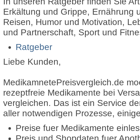
In unseren Ratgeber finden Sie Art
Erkältung und Grippe, Ernährung u
Reisen, Humor und Motivation, Leb
und Partnerschaft, Sport und Fitn
Ratgeber
Liebe Kunden,
MedikamnetePreisvergleich.de moec
rezeptfreie Medikamente bei Vers
vergleichen. Das ist ein Service d
aller notwendigen Prozesse, einige 
Preise fuer Medikamente einle
Preis und Shopdaten fuer Apot