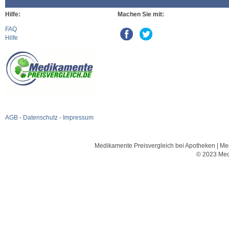
Hilfe:
Machen Sie mit:
FAQ
Hilfe
AGB
-
Datenschutz
-
Impressum
Medikamente Preisvergleich bei Apotheken | Med
© 2023 Med