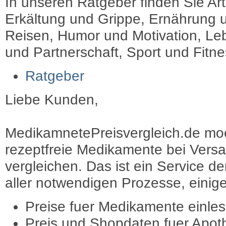
In unseren Ratgeber finden Sie Art
Erkältung und Grippe, Ernährung u
Reisen, Humor und Motivation, Leb
und Partnerschaft, Sport und Fitn
Ratgeber
Liebe Kunden,
MedikamnetePreisvergleich.de moec
rezeptfreie Medikamente bei Vers
vergleichen. Das ist ein Service d
aller notwendigen Prozesse, einige 
Preise fuer Medikamente einle
Preis und Shopdaten fuer Apot