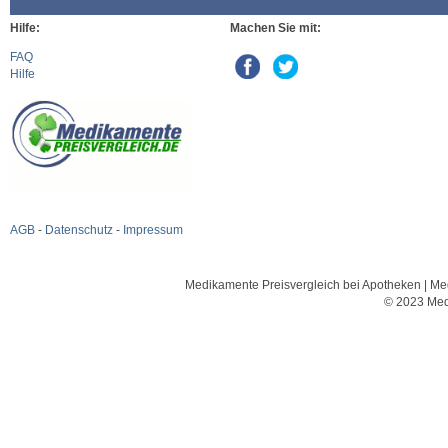
Hilfe:
Machen Sie mit:
FAQ
Hilfe
AGB
-
Datenschutz
-
Impressum
Medikamente Preisvergleich bei Apotheken | Med
© 2023 Med