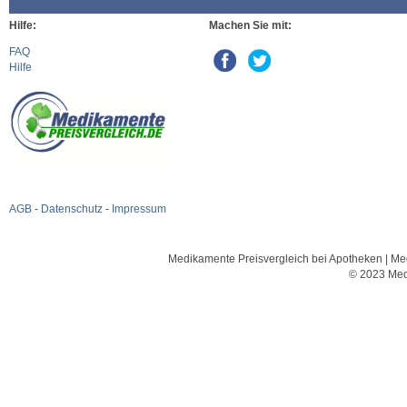
Hilfe:
Machen Sie mit:
FAQ
Hilfe
AGB
-
Datenschutz
-
Impressum
Medikamente Preisvergleich bei Apotheken | Med
© 2023 Med