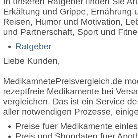
In unseren Ratgeber finden Sie Art
Erkältung und Grippe, Ernährung u
Reisen, Humor und Motivation, Leb
und Partnerschaft, Sport und Fitn
Ratgeber
Liebe Kunden,
MedikamnetePreisvergleich.de moec
rezeptfreie Medikamente bei Vers
vergleichen. Das ist ein Service d
aller notwendigen Prozesse, einige 
Preise fuer Medikamente einle
Preis und Shopdaten fuer Apot