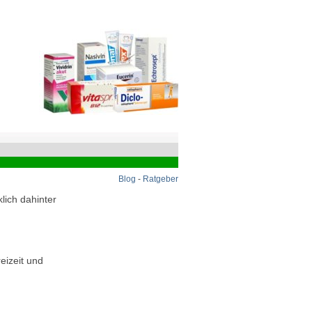
Blog
-
Ratgeber
lich dahinter
eizeit und