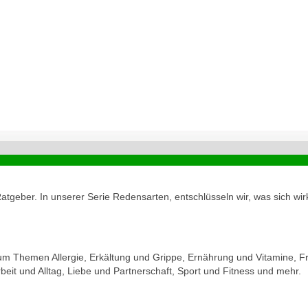
geber. In unserer Serie Redensarten, entschlüsseln wir, was sich wirk
zum Themen Allergie, Erkältung und Grippe, Ernährung und Vitamine, Fr
eit und Alltag, Liebe und Partnerschaft, Sport und Fitness und mehr.