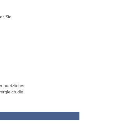
er Sie
n nuetzlicher
ergleich die