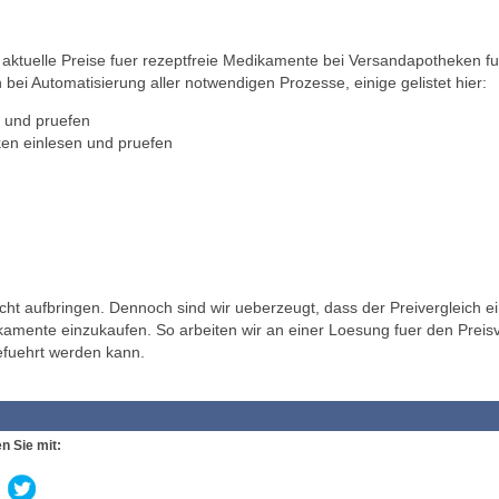
ktuelle Preise fuer rezeptfreie Medikamente bei Versandapotheken fu
 bei Automatisierung aller notwendigen Prozesse, einige gelistet hier:
 und pruefen
en einlesen und pruefen
t aufbringen. Dennoch sind wir ueberzeugt, dass der Preivergleich ei
ikamente einzukaufen. So arbeiten wir an einer Loesung fuer den Preisv
efuehrt werden kann.
n Sie mit: