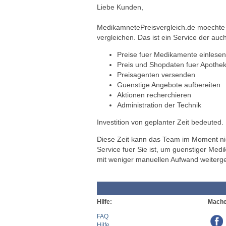
Liebe Kunden,
MedikamnetePreisvergleich.de moechte a
vergleichen. Das ist ein Service der auch
Preise fuer Medikamente einlesen
Preis und Shopdaten fuer Apothek
Preisagenten versenden
Guenstige Angebote aufbereiten
Aktionen recherchieren
Administration der Technik
Investition von geplanter Zeit bedeuted.
Diese Zeit kann das Team im Moment nich
Service fuer Sie ist, um guenstiger Med
mit weniger manuellen Aufwand weiterg
Hilfe:
Mache
FAQ
Hilfe