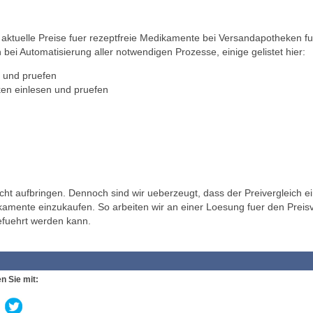
ktuelle Preise fuer rezeptfreie Medikamente bei Versandapotheken fu
 bei Automatisierung aller notwendigen Prozesse, einige gelistet hier:
 und pruefen
en einlesen und pruefen
t aufbringen. Dennoch sind wir ueberzeugt, dass der Preivergleich ei
ikamente einzukaufen. So arbeiten wir an einer Loesung fuer den Preisv
efuehrt werden kann.
n Sie mit: