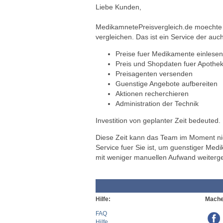
Liebe Kunden,
MedikamnetePreisvergleich.de moechte a
vergleichen. Das ist ein Service der auch
Preise fuer Medikamente einlesen
Preis und Shopdaten fuer Apothek
Preisagenten versenden
Guenstige Angebote aufbereiten
Aktionen recherchieren
Administration der Technik
Investition von geplanter Zeit bedeuted.
Diese Zeit kann das Team im Moment nich
Service fuer Sie ist, um guenstiger Med
mit weniger manuellen Aufwand weiterg
Hilfe:
Mache
FAQ
Hilfe