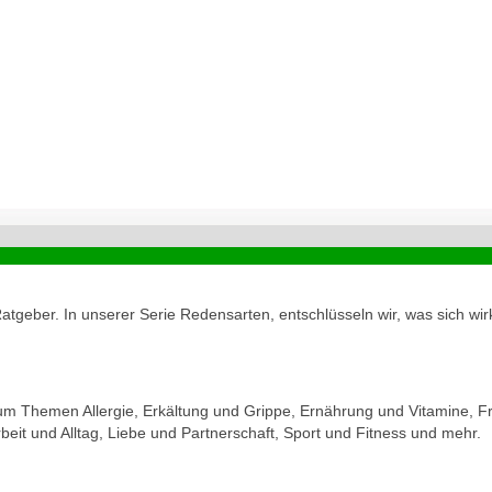
geber. In unserer Serie Redensarten, entschlüsseln wir, was sich wirk
zum Themen Allergie, Erkältung und Grippe, Ernährung und Vitamine, Fr
eit und Alltag, Liebe und Partnerschaft, Sport und Fitness und mehr.