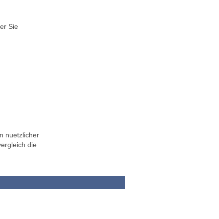
er Sie
n nuetzlicher
ergleich die