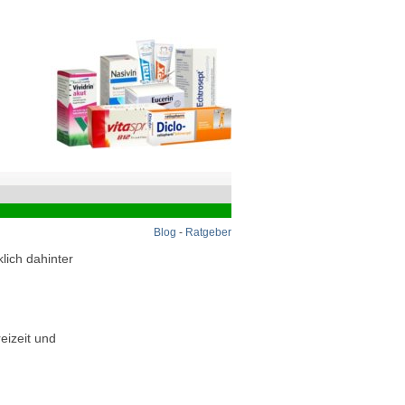
Blog
-
Ratgeber
lich dahinter
eizeit und