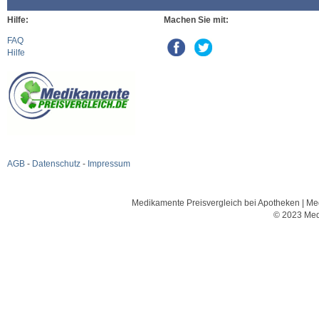
Hilfe:
Machen Sie mit:
FAQ
Hilfe
AGB
-
Datenschutz
-
Impressum
Medikamente Preisvergleich bei Apotheken | Med
© 2023 Med