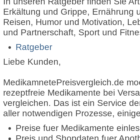
In unseren Ratgeber finden Sie Art
Erkältung und Grippe, Ernährung u
Reisen, Humor und Motivation, Leb
und Partnerschaft, Sport und Fitn
Ratgeber
Liebe Kunden,
MedikamnetePreisvergleich.de moec
rezeptfreie Medikamente bei Vers
vergleichen. Das ist ein Service d
aller notwendigen Prozesse, einige 
Preise fuer Medikamente einle
Preis und Shopdaten fuer Apot