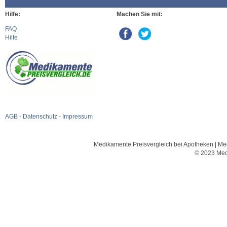
Hilfe:
Machen Sie mit:
FAQ
Hilfe
AGB
-
Datenschutz
-
Impressum
Medikamente Preisvergleich bei Apotheken | Med
© 2023 Med