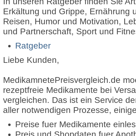
In unseren Ratgeber finden Sie Art
Erkältung und Grippe, Ernährung u
Reisen, Humor und Motivation, Leb
und Partnerschaft, Sport und Fitn
Ratgeber
Liebe Kunden,
MedikamnetePreisvergleich.de moec
rezeptfreie Medikamente bei Vers
vergleichen. Das ist ein Service d
aller notwendigen Prozesse, einige 
Preise fuer Medikamente einle
Preis und Shopdaten fuer Apot