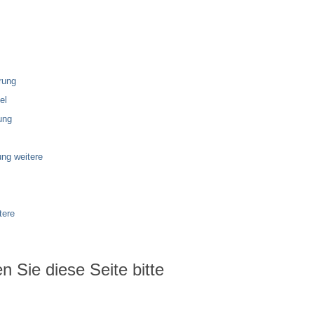
rung
el
ung
ng weitere
tere
 Sie diese Seite bitte