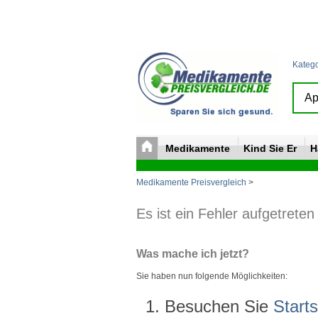
Kateg
Medikamente
Kind Sie Er
H
Medikamente Preisvergleich
>
Es ist ein Fehler aufgetreten
Was mache ich jetzt?
Sie haben nun folgende Möglichkeiten:
Besuchen Sie
Starts