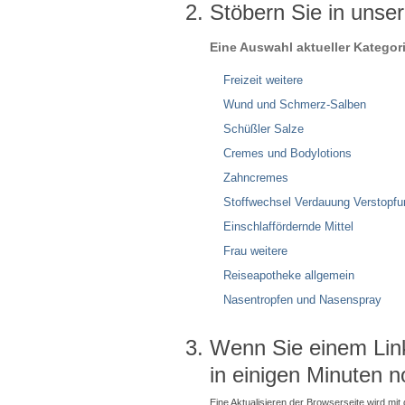
Stöbern Sie in unse
Eine Auswahl aktueller Kategor
Freizeit weitere
Wund und Schmerz-Salben
Schüßler Salze
Cremes und Bodylotions
Zahncremes
Stoffwechsel Verdauung Verstopfu
Einschlaffördernde Mittel
Frau weitere
Reiseapotheke allgemein
Nasentropfen und Nasenspray
Wenn Sie einem Link 
in einigen Minuten n
Eine Aktualisieren der Browserseite wird mit