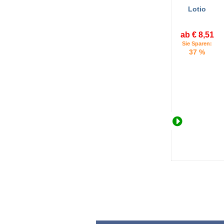
Lotio
ab € 8,51
Sie Sparen:
37 %