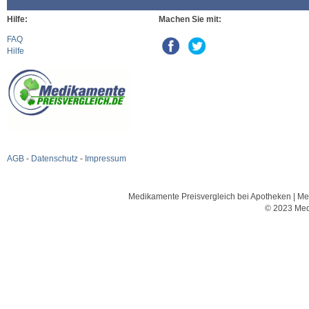
Hilfe:
Machen Sie mit:
FAQ
Hilfe
AGB
-
Datenschutz
-
Impressum
Medikamente Preisvergleich bei Apotheken | Med
© 2023 Med