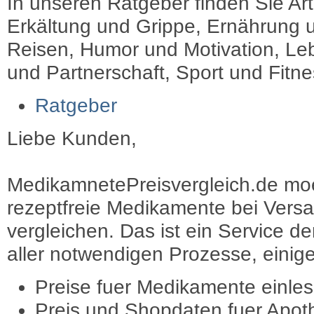
In unseren Ratgeber finden Sie Art
Erkältung und Grippe, Ernährung u
Reisen, Humor und Motivation, Leb
und Partnerschaft, Sport und Fitn
Ratgeber
Liebe Kunden,
MedikamnetePreisvergleich.de moec
rezeptfreie Medikamente bei Vers
vergleichen. Das ist ein Service d
aller notwendigen Prozesse, einige 
Preise fuer Medikamente einle
Preis und Shopdaten fuer Apot