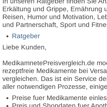
In unseren Ratgeber finden Sie Art
Erkältung und Grippe, Ernährung u
Reisen, Humor und Motivation, Leb
und Partnerschaft, Sport und Fitn
Ratgeber
Liebe Kunden,
MedikamnetePreisvergleich.de moec
rezeptfreie Medikamente bei Vers
vergleichen. Das ist ein Service d
aller notwendigen Prozesse, einige 
Preise fuer Medikamente einle
Preis und Shopdaten fuer Apot