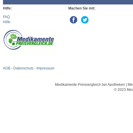
Hilfe:
Machen Sie mit:
FAQ
Hilfe
AGB
-
Datenschutz
-
Impressum
Medikamente Preisvergleich bei Apotheken | Med
© 2023 Med