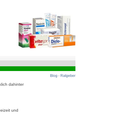
Blog
-
Ratgeber
lich dahinter
eizeit und