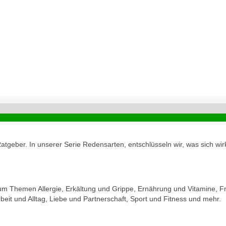
geber. In unserer Serie Redensarten, entschlüsseln wir, was sich wirk
zum Themen Allergie, Erkältung und Grippe, Ernährung und Vitamine, Fr
eit und Alltag, Liebe und Partnerschaft, Sport und Fitness und mehr.