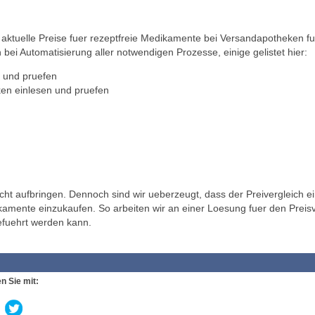
ktuelle Preise fuer rezeptfreie Medikamente bei Versandapotheken fu
 bei Automatisierung aller notwendigen Prozesse, einige gelistet hier:
 und pruefen
en einlesen und pruefen
t aufbringen. Dennoch sind wir ueberzeugt, dass der Preivergleich ei
ikamente einzukaufen. So arbeiten wir an einer Loesung fuer den Preisv
efuehrt werden kann.
n Sie mit: