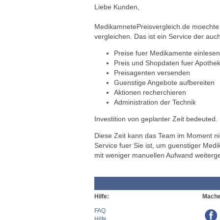
Liebe Kunden,
MedikamnetePreisvergleich.de moechte a
vergleichen. Das ist ein Service der auch
Preise fuer Medikamente einlesen
Preis und Shopdaten fuer Apothek
Preisagenten versenden
Guenstige Angebote aufbereiten
Aktionen recherchieren
Administration der Technik
Investition von geplanter Zeit bedeuted.
Diese Zeit kann das Team im Moment nich
Service fuer Sie ist, um guenstiger Med
mit weniger manuellen Aufwand weiterg
Hilfe:
Mache
FAQ
Hilfe