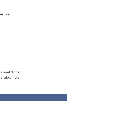
er Sie
n nuetzlicher
ergleich die