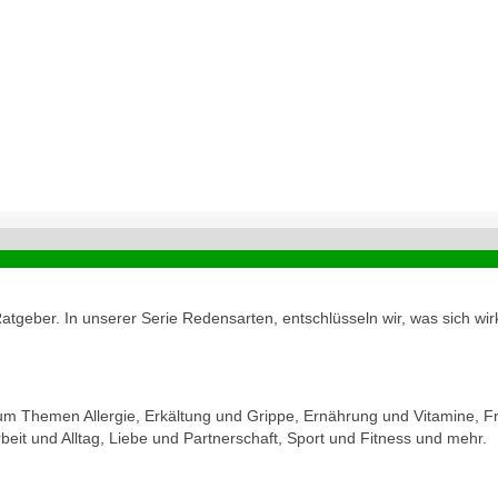
geber. In unserer Serie Redensarten, entschlüsseln wir, was sich wirk
zum Themen Allergie, Erkältung und Grippe, Ernährung und Vitamine, Fr
eit und Alltag, Liebe und Partnerschaft, Sport und Fitness und mehr.