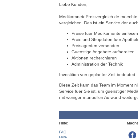
Liebe Kunden,
MedikamnetePreisvergleich.de moechte a
vergleichen. Das ist ein Service der auch
Preise fuer Medikamente einlesen
Preis und Shopdaten fuer Apothek
Preisagenten versenden
Guenstige Angebote aufbereiten
Aktionen recherchieren
Administration der Technik
Investition von geplanter Zeit bedeuted.
Diese Zeit kann das Team im Moment nich
Service fuer Sie ist, um guenstiger Med
mit weniger manuellen Aufwand weiterg
Hilfe:
Mache
FAQ
Hilfe