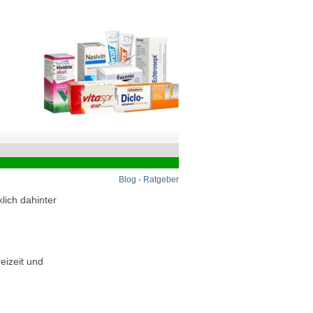
Blog
-
Ratgeber
lich dahinter
eizeit und