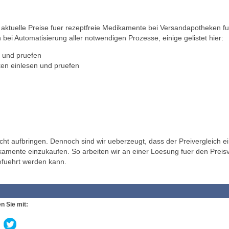
ktuelle Preise fuer rezeptfreie Medikamente bei Versandapotheken fu
 bei Automatisierung aller notwendigen Prozesse, einige gelistet hier:
 und pruefen
en einlesen und pruefen
t aufbringen. Dennoch sind wir ueberzeugt, dass der Preivergleich ei
ikamente einzukaufen. So arbeiten wir an einer Loesung fuer den Preisv
efuehrt werden kann.
n Sie mit: