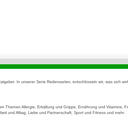
geber. In unserer Serie Redensarten, entschlüsseln wir, was sich wirk
zum Themen Allergie, Erkältung und Grippe, Ernährung und Vitamine, Fr
eit und Alltag, Liebe und Partnerschaft, Sport und Fitness und mehr.