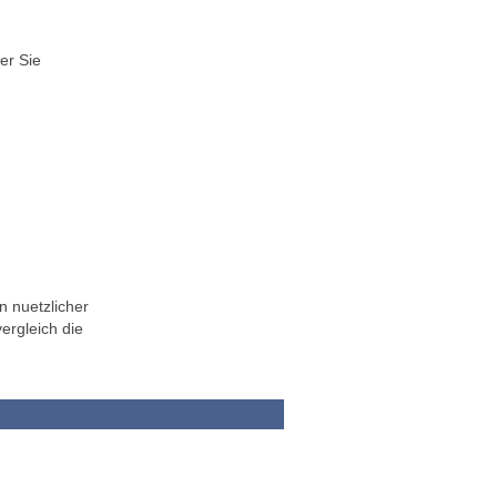
er Sie
n nuetzlicher
ergleich die