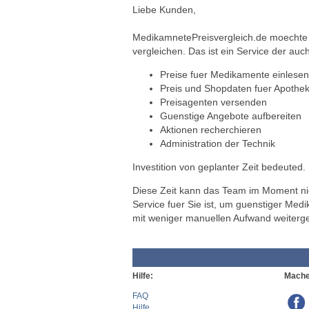
Liebe Kunden,
MedikamnetePreisvergleich.de moechte a
vergleichen. Das ist ein Service der auch
Preise fuer Medikamente einlesen
Preis und Shopdaten fuer Apothek
Preisagenten versenden
Guenstige Angebote aufbereiten
Aktionen recherchieren
Administration der Technik
Investition von geplanter Zeit bedeuted.
Diese Zeit kann das Team im Moment nich
Service fuer Sie ist, um guenstiger Med
mit weniger manuellen Aufwand weiterg
Hilfe:
Mache
FAQ
Hilfe