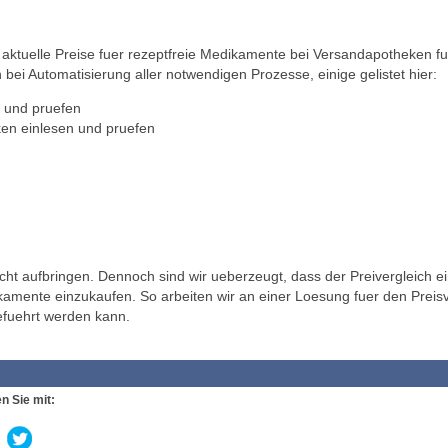
ktuelle Preise fuer rezeptfreie Medikamente bei Versandapotheken fu
 bei Automatisierung aller notwendigen Prozesse, einige gelistet hier:
 und pruefen
en einlesen und pruefen
t aufbringen. Dennoch sind wir ueberzeugt, dass der Preivergleich ei
ikamente einzukaufen. So arbeiten wir an einer Loesung fuer den Preisv
efuehrt werden kann.
n Sie mit: