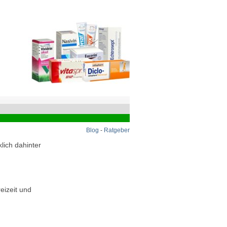
Blog
-
Ratgeber
lich dahinter
eizeit und