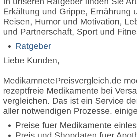
In unseren Ratgeber finden Sie Art
Erkältung und Grippe, Ernährung u
Reisen, Humor und Motivation, Leb
und Partnerschaft, Sport und Fitn
Ratgeber
Liebe Kunden,
MedikamnetePreisvergleich.de moec
rezeptfreie Medikamente bei Vers
vergleichen. Das ist ein Service d
aller notwendigen Prozesse, einige 
Preise fuer Medikamente einle
Preis und Shopdaten fuer Apot