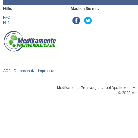
Hilfe:
Machen Sie mit:
FAQ
Hilfe
AGB
-
Datenschutz
-
Impressum
Medikamente Preisvergleich bei Apotheken | Med
© 2023 Med