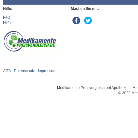
Hilfe:
Machen Sie mit:
FAQ
Hilfe
AGB
-
Datenschutz
-
Impressum
Medikamente Preisvergleich bei Apotheken | Med
© 2023 Med