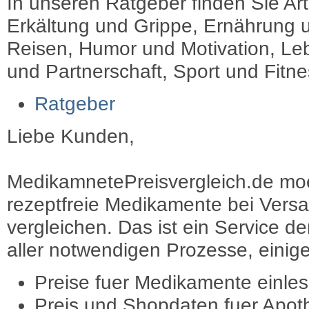
In unseren Ratgeber finden Sie Art
Erkältung und Grippe, Ernährung u
Reisen, Humor und Motivation, Leb
und Partnerschaft, Sport und Fitn
Ratgeber
Liebe Kunden,
MedikamnetePreisvergleich.de moec
rezeptfreie Medikamente bei Vers
vergleichen. Das ist ein Service d
aller notwendigen Prozesse, einige 
Preise fuer Medikamente einle
Preis und Shopdaten fuer Apot