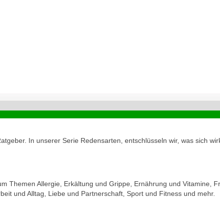
geber. In unserer Serie Redensarten, entschlüsseln wir, was sich wirk
zum Themen Allergie, Erkältung und Grippe, Ernährung und Vitamine, Fr
eit und Alltag, Liebe und Partnerschaft, Sport und Fitness und mehr.