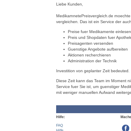
Liebe Kunden,
MedikamnetePreisvergleich.de moechte a
vergleichen. Das ist ein Service der auch
Preise fuer Medikamente einlesen
Preis und Shopdaten fuer Apothek
Preisagenten versenden
Guenstige Angebote aufbereiten
Aktionen recherchieren
Administration der Technik
Investition von geplanter Zeit bedeuted.
Diese Zeit kann das Team im Moment nich
Service fuer Sie ist, um guenstiger Med
mit weniger manuellen Aufwand weiterg
Hilfe:
Mache
FAQ
Hilfe