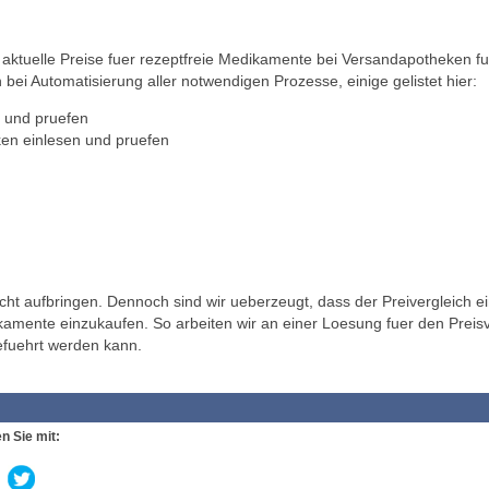
ktuelle Preise fuer rezeptfreie Medikamente bei Versandapotheken fu
 bei Automatisierung aller notwendigen Prozesse, einige gelistet hier:
 und pruefen
en einlesen und pruefen
t aufbringen. Dennoch sind wir ueberzeugt, dass der Preivergleich ei
ikamente einzukaufen. So arbeiten wir an einer Loesung fuer den Preisv
efuehrt werden kann.
n Sie mit: