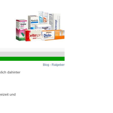
Blog
-
Ratgeber
lich dahinter
eizeit und