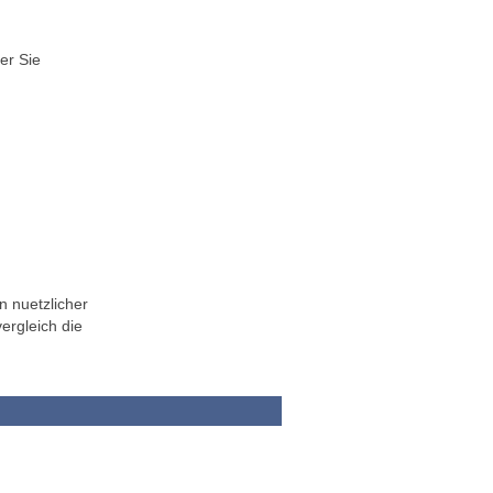
er Sie
n nuetzlicher
ergleich die