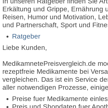
In unseren Ratgeber finden Sie Art
Erkältung und Grippe, Ernährung u
Reisen, Humor und Motivation, Leb
und Partnerschaft, Sport und Fitn
Ratgeber
Liebe Kunden,
MedikamnetePreisvergleich.de moec
rezeptfreie Medikamente bei Vers
vergleichen. Das ist ein Service d
aller notwendigen Prozesse, einige 
Preise fuer Medikamente einle
Preis und Shopdaten fuer Apot