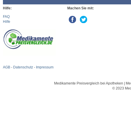
Hilfe:
Machen Sie mit:
FAQ
Hilfe
AGB
-
Datenschutz
-
Impressum
Medikamente Preisvergleich bei Apotheken | Med
© 2023 Med