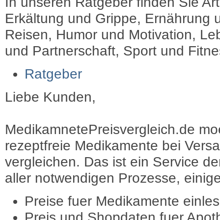
In unseren Ratgeber finden Sie Art
Erkältung und Grippe, Ernährung u
Reisen, Humor und Motivation, Leb
und Partnerschaft, Sport und Fitn
Ratgeber
Liebe Kunden,
MedikamnetePreisvergleich.de moec
rezeptfreie Medikamente bei Vers
vergleichen. Das ist ein Service d
aller notwendigen Prozesse, einige 
Preise fuer Medikamente einle
Preis und Shopdaten fuer Apot