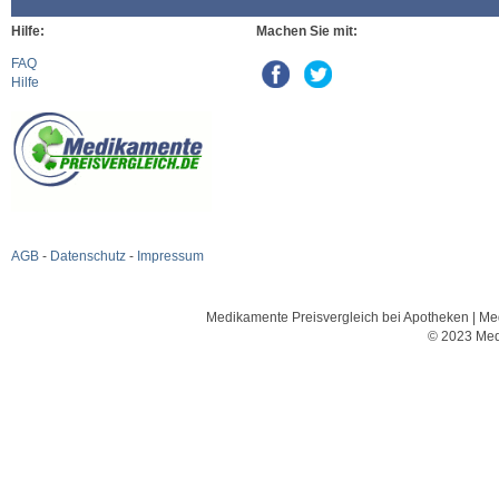
Hilfe:
Machen Sie mit:
FAQ
Hilfe
AGB
-
Datenschutz
-
Impressum
Medikamente Preisvergleich bei Apotheken | Med
© 2023 Med