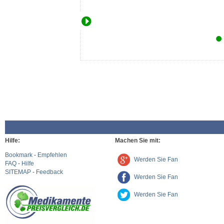
Hilfe:
Machen Sie mit:
Bookmark
-
Empfehlen
Werden Sie Fan
FAQ
-
Hilfe
SITEMAP
-
Feedback
Werden Sie Fan
Werden Sie Fan