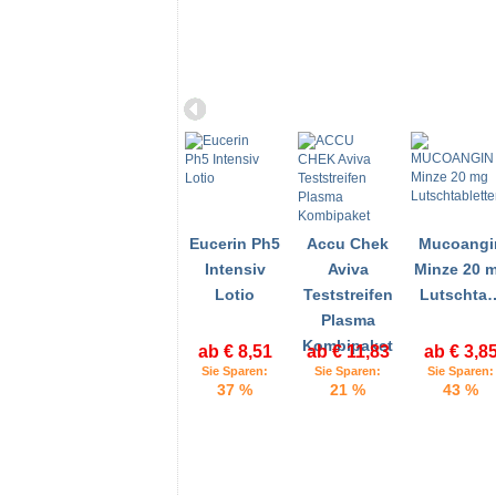
Eucerin Ph5
Accu Chek
Mucoangi
Intensiv
Aviva
Minze 20 
Lotio
Teststreifen
Lutschta
Plasma
Kombipaket
ab € 8,51
ab € 11,83
ab € 3,8
Sie Sparen:
Sie Sparen:
Sie Sparen:
37 %
21 %
43 %