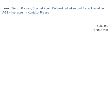
Lesen Sie zu:
Preisen, Sparbeträgen, Online-Apotheken und Rezeptbestellung
AGB
-
Impressum
-
Kontakt
-
Presse
- Seite er
© 2013 Med