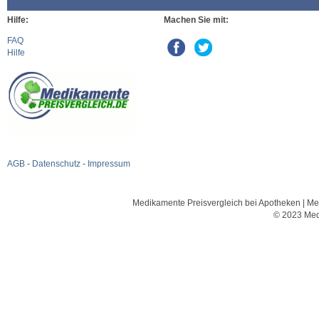
Hilfe:
Machen Sie mit:
FAQ
Hilfe
AGB
-
Datenschutz
-
Impressum
Medikamente Preisvergleich bei Apotheken | Med
© 2023 Med