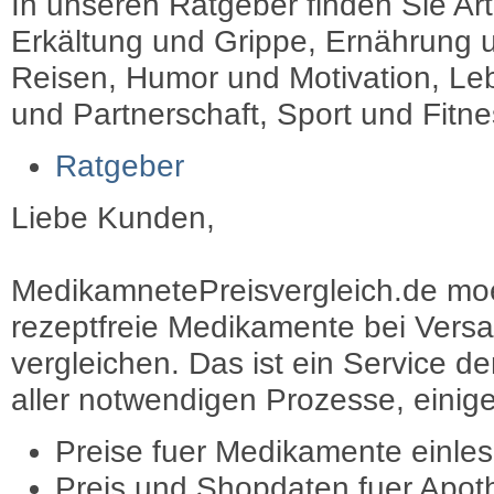
In unseren Ratgeber finden Sie Art
Erkältung und Grippe, Ernährung u
Reisen, Humor und Motivation, Leb
und Partnerschaft, Sport und Fitn
Ratgeber
Liebe Kunden,
MedikamnetePreisvergleich.de moec
rezeptfreie Medikamente bei Vers
vergleichen. Das ist ein Service d
aller notwendigen Prozesse, einige 
Preise fuer Medikamente einle
Preis und Shopdaten fuer Apot