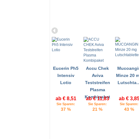
Eucerin Ph5
Accu Chek
Mucoangi
Intensiv
Aviva
Minze 20 
Lotio
Teststreifen
Lutschta
Plasma
Kombipaket
ab € 8,51
ab € 11,83
ab € 3,8
Sie Sparen:
Sie Sparen:
Sie Sparen:
37 %
21 %
43 %