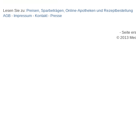
Lesen Sie zu:
Preisen, Sparbeträgen, Online-Apotheken und Rezeptbestellung
AGB
-
Impressum
-
Kontakt
-
Presse
- Seite er
© 2013 Med