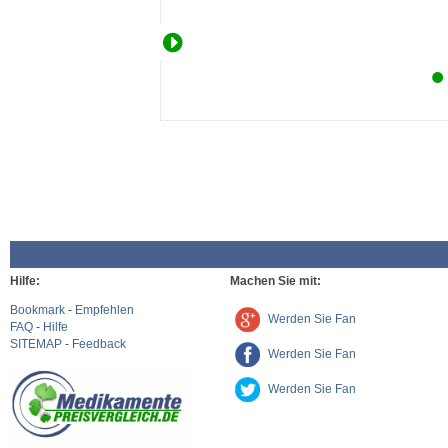
Hilfe:
Machen Sie mit:
Bookmark
-
Empfehlen
Werden Sie Fan
FAQ
-
Hilfe
SITEMAP
-
Feedback
Werden Sie Fan
Werden Sie Fan