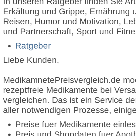
In unseren Ratgeber finden Sie Art
Erkältung und Grippe, Ernährung u
Reisen, Humor und Motivation, Leb
und Partnerschaft, Sport und Fitn
Ratgeber
Liebe Kunden,
MedikamnetePreisvergleich.de moec
rezeptfreie Medikamente bei Vers
vergleichen. Das ist ein Service d
aller notwendigen Prozesse, einige 
Preise fuer Medikamente einle
Preis und Shopdaten fuer Apot