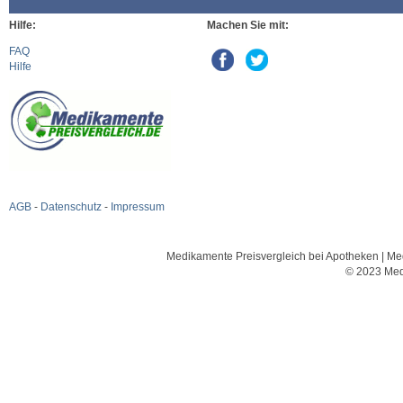
Hilfe:
Machen Sie mit:
FAQ
Hilfe
AGB
-
Datenschutz
-
Impressum
Medikamente Preisvergleich bei Apotheken | Med
© 2023 Med