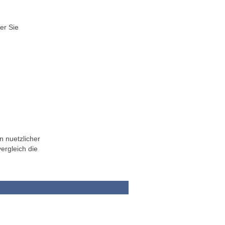
er Sie
n nuetzlicher
ergleich die