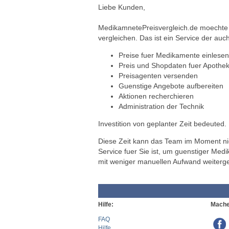
Liebe Kunden,
MedikamnetePreisvergleich.de moechte a
vergleichen. Das ist ein Service der auch
Preise fuer Medikamente einlesen
Preis und Shopdaten fuer Apothek
Preisagenten versenden
Guenstige Angebote aufbereiten
Aktionen recherchieren
Administration der Technik
Investition von geplanter Zeit bedeuted.
Diese Zeit kann das Team im Moment nich
Service fuer Sie ist, um guenstiger Med
mit weniger manuellen Aufwand weiterg
Hilfe:
Mache
FAQ
Hilfe