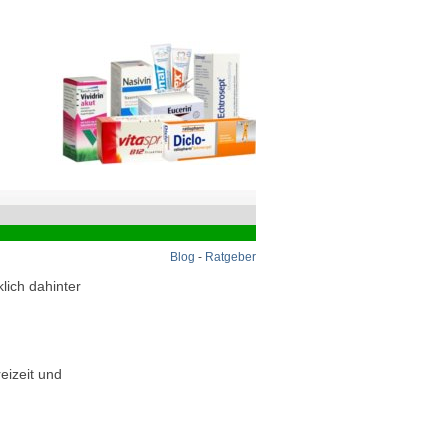
Blog
-
Ratgeber
lich dahinter
eizeit und