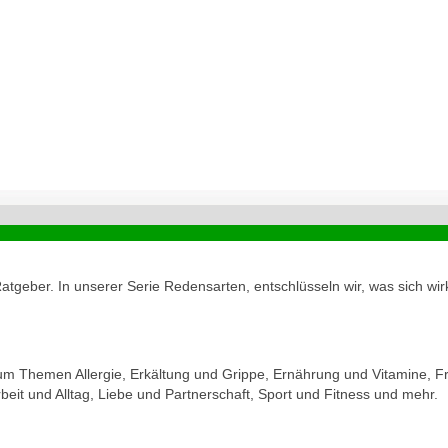
geber. In unserer Serie Redensarten, entschlüsseln wir, was sich wirk
zum Themen Allergie, Erkältung und Grippe, Ernährung und Vitamine, Fr
eit und Alltag, Liebe und Partnerschaft, Sport und Fitness und mehr.