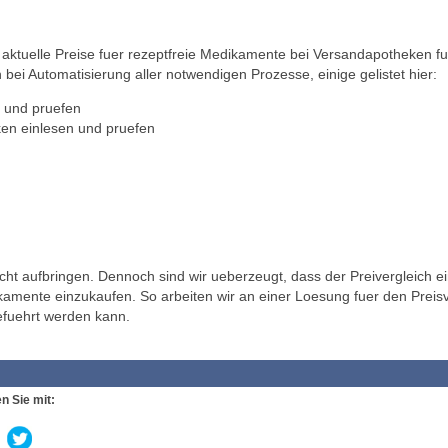
ktuelle Preise fuer rezeptfreie Medikamente bei Versandapotheken fu
 bei Automatisierung aller notwendigen Prozesse, einige gelistet hier:
 und pruefen
en einlesen und pruefen
t aufbringen. Dennoch sind wir ueberzeugt, dass der Preivergleich ei
ikamente einzukaufen. So arbeiten wir an einer Loesung fuer den Preisv
efuehrt werden kann.
n Sie mit: