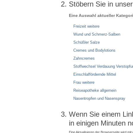
Stöbern Sie in unse
Eine Auswahl aktueller Kategor
Freizeit weitere
Wund und Schmerz-Salben
Schüßler Salze
Cremes und Bodylotions
Zahncremes
Stoffwechsel Verdauung Verstopfu
Einschlaffördernde Mittel
Frau weitere
Reiseapotheke allgemein
Nasentropfen und Nasenspray
Wenn Sie einem Link 
in einigen Minuten n
Eine Aktualisieren der Browserseite wird mit