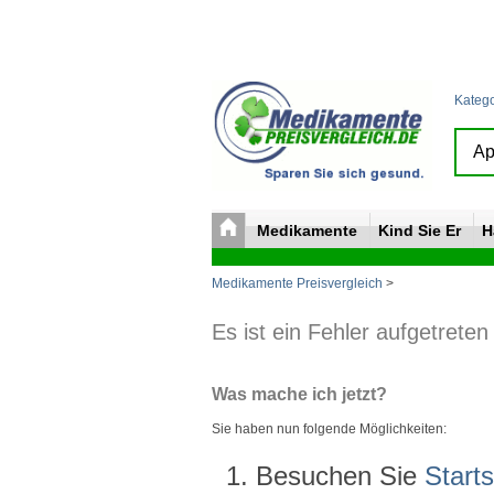
Kateg
Medikamente
Kind Sie Er
H
Medikamente Preisvergleich
>
Es ist ein Fehler aufgetreten
Was mache ich jetzt?
Sie haben nun folgende Möglichkeiten:
Besuchen Sie
Starts