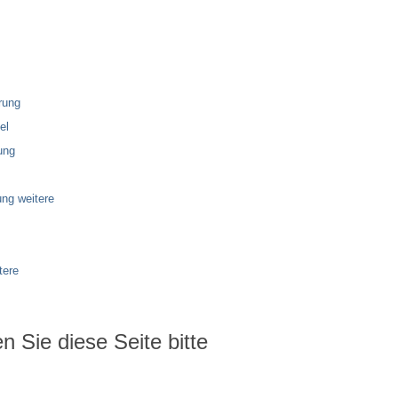
rung
el
ung
ng weitere
tere
 Sie diese Seite bitte