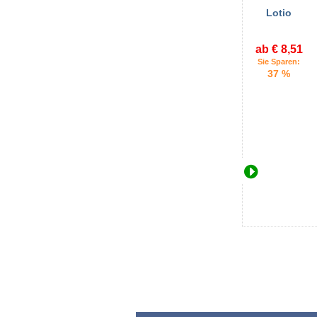
Lotio
ab € 8,51
Sie Sparen:
37 %