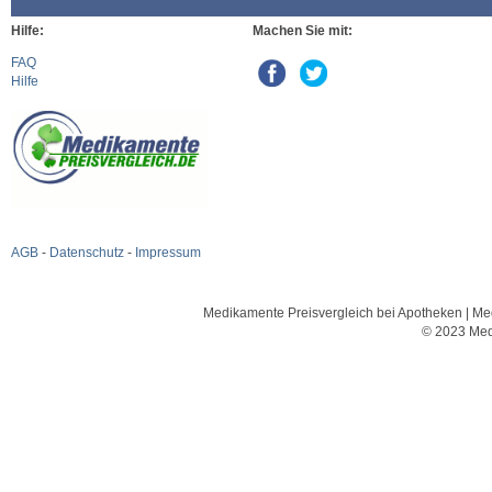
Hilfe:
Machen Sie mit:
FAQ
Hilfe
AGB
-
Datenschutz
-
Impressum
Medikamente Preisvergleich bei Apotheken | Med
© 2023 Med