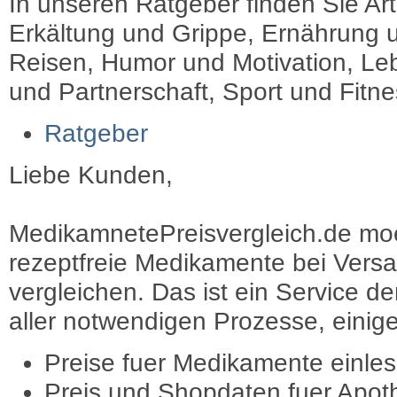
In unseren Ratgeber finden Sie Art
Erkältung und Grippe, Ernährung u
Reisen, Humor und Motivation, Leb
und Partnerschaft, Sport und Fitn
Ratgeber
Liebe Kunden,
MedikamnetePreisvergleich.de moec
rezeptfreie Medikamente bei Vers
vergleichen. Das ist ein Service d
aller notwendigen Prozesse, einige 
Preise fuer Medikamente einle
Preis und Shopdaten fuer Apot