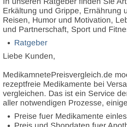
In unseren Ratgeber finden Sie Art
Erkältung und Grippe, Ernährung u
Reisen, Humor und Motivation, Leb
und Partnerschaft, Sport und Fitn
Ratgeber
Liebe Kunden,
MedikamnetePreisvergleich.de moec
rezeptfreie Medikamente bei Vers
vergleichen. Das ist ein Service d
aller notwendigen Prozesse, einige 
Preise fuer Medikamente einle
Preis und Shopdaten fuer Apot