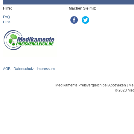
Hilfe:
Machen Sie mit:
FAQ
Hilfe
AGB
-
Datenschutz
-
Impressum
Medikamente Preisvergleich bei Apotheken | Med
© 2023 Med