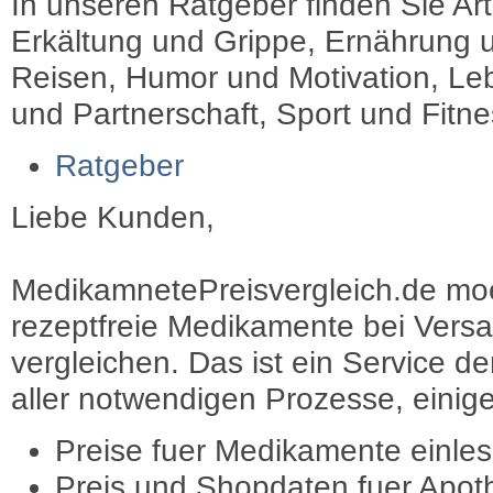
In unseren Ratgeber finden Sie Art
Erkältung und Grippe, Ernährung u
Reisen, Humor und Motivation, Leb
und Partnerschaft, Sport und Fitn
Ratgeber
Liebe Kunden,
MedikamnetePreisvergleich.de moec
rezeptfreie Medikamente bei Vers
vergleichen. Das ist ein Service d
aller notwendigen Prozesse, einige 
Preise fuer Medikamente einle
Preis und Shopdaten fuer Apot