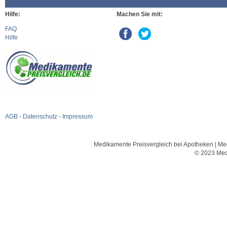
Hilfe:
Machen Sie mit:
FAQ
Hilfe
AGB
-
Datenschutz
-
Impressum
Medikamente Preisvergleich bei Apotheken | Med
© 2023 Med