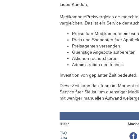
Liebe Kunden,
MedikamnetePreisvergleich.de moechte a
vergleichen. Das ist ein Service der auch
Preise fuer Medikamente einlesen
Preis und Shopdaten fuer Apothek
Preisagenten versenden
Guenstige Angebote aufbereiten
Aktionen recherchieren
Administration der Technik
Investition von geplanter Zeit bedeuted.
Diese Zeit kann das Team im Moment nich
Service fuer Sie ist, um guenstiger Med
mit weniger manuellen Aufwand weiterg
Hilfe:
Mache
FAQ
Hilfe