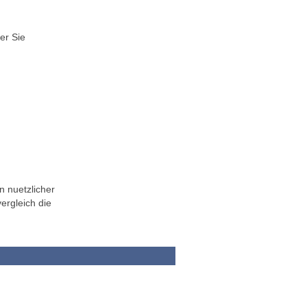
er Sie
n nuetzlicher
ergleich die