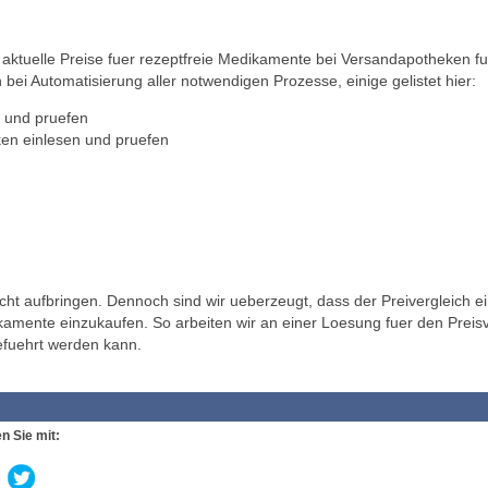
ktuelle Preise fuer rezeptfreie Medikamente bei Versandapotheken fu
 bei Automatisierung aller notwendigen Prozesse, einige gelistet hier:
 und pruefen
en einlesen und pruefen
t aufbringen. Dennoch sind wir ueberzeugt, dass der Preivergleich ei
ikamente einzukaufen. So arbeiten wir an einer Loesung fuer den Preisv
efuehrt werden kann.
n Sie mit: