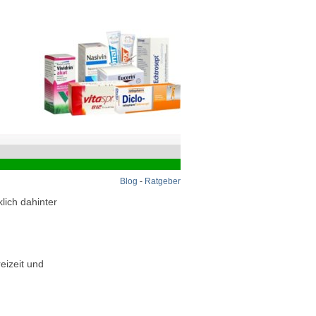
Blog
-
Ratgeber
lich dahinter
eizeit und