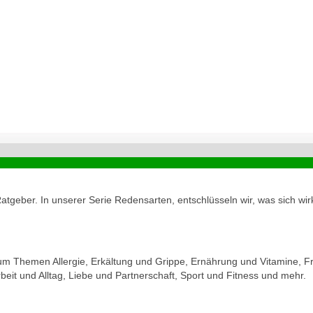
geber. In unserer Serie Redensarten, entschlüsseln wir, was sich wirk
zum Themen Allergie, Erkältung und Grippe, Ernährung und Vitamine, Fr
eit und Alltag, Liebe und Partnerschaft, Sport und Fitness und mehr.