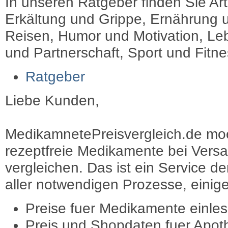
In unseren Ratgeber finden Sie Art
Erkältung und Grippe, Ernährung u
Reisen, Humor und Motivation, Leb
und Partnerschaft, Sport und Fitn
Ratgeber
Liebe Kunden,
MedikamnetePreisvergleich.de moec
rezeptfreie Medikamente bei Vers
vergleichen. Das ist ein Service d
aller notwendigen Prozesse, einige 
Preise fuer Medikamente einle
Preis und Shopdaten fuer Apot