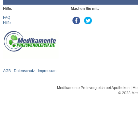
Hilfe:
Machen Sie mit:
FAQ
Hilfe
AGB
-
Datenschutz
-
Impressum
Medikamente Preisvergleich bei Apotheken | Med
© 2023 Med