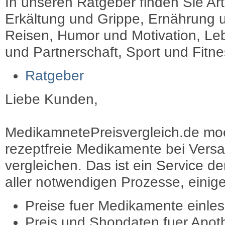
In unseren Ratgeber finden Sie Art
Erkältung und Grippe, Ernährung u
Reisen, Humor und Motivation, Leb
und Partnerschaft, Sport und Fitn
Ratgeber
Liebe Kunden,
MedikamnetePreisvergleich.de moec
rezeptfreie Medikamente bei Vers
vergleichen. Das ist ein Service d
aller notwendigen Prozesse, einige 
Preise fuer Medikamente einle
Preis und Shopdaten fuer Apot