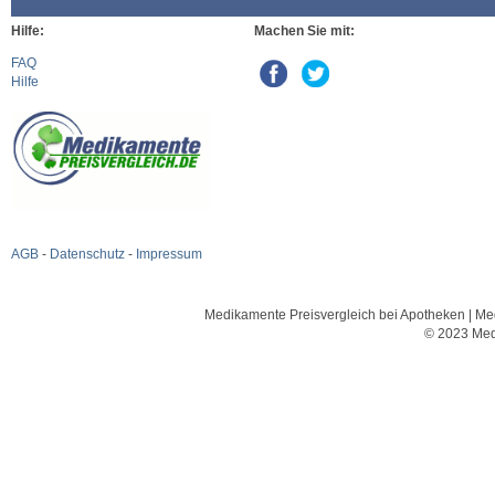
Hilfe:
Machen Sie mit:
FAQ
Hilfe
AGB
-
Datenschutz
-
Impressum
Medikamente Preisvergleich bei Apotheken | Med
© 2023 Med