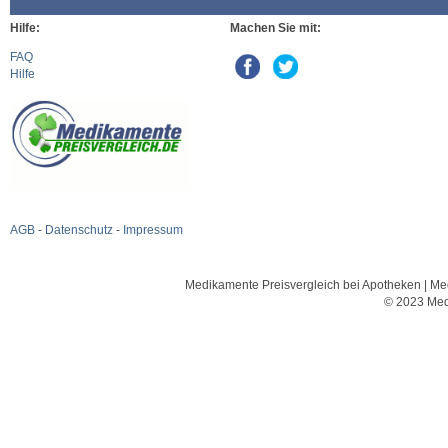
Hilfe:
Machen Sie mit:
FAQ
Hilfe
AGB
-
Datenschutz
-
Impressum
Medikamente Preisvergleich bei Apotheken | Med
© 2023 Med