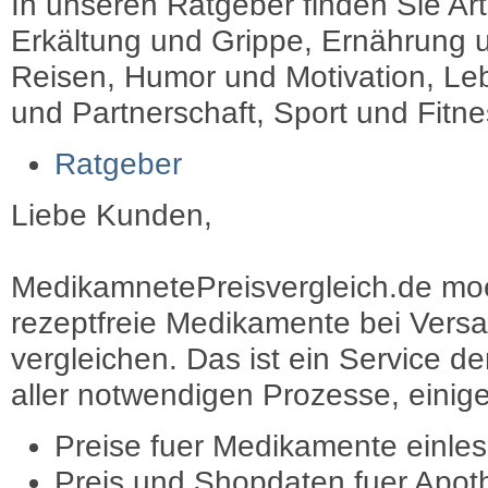
In unseren Ratgeber finden Sie Art
Erkältung und Grippe, Ernährung u
Reisen, Humor und Motivation, Leb
und Partnerschaft, Sport und Fitn
Ratgeber
Liebe Kunden,
MedikamnetePreisvergleich.de moec
rezeptfreie Medikamente bei Vers
vergleichen. Das ist ein Service d
aller notwendigen Prozesse, einige 
Preise fuer Medikamente einle
Preis und Shopdaten fuer Apot