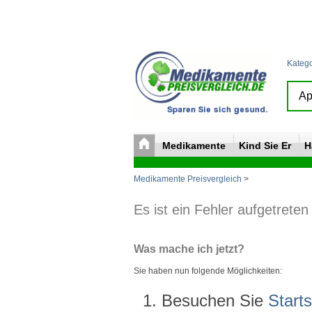
Kateg
Medikamente
Kind Sie Er
H
Medikamente Preisvergleich
>
Es ist ein Fehler aufgetreten
Was mache ich jetzt?
Sie haben nun folgende Möglichkeiten:
Besuchen Sie
Starts