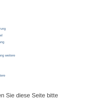
rung
el
ung
ng weitere
tere
 Sie diese Seite bitte