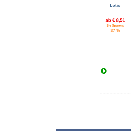
Lotio
ab € 8,51
Sie Sparen:
37 %