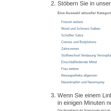
Stöbern Sie in unse
Eine Auswahl aktueller Kategor
Freizeit weitere
Wund und Schmerz-Salben
Schüßler Salze
Cremes und Bodylotions
Zahncremes
Stoffwechsel Verdauung Verstopfu
Einschlaffördernde Mittel
Frau weitere
Reiseapotheke allgemein
Nasentropfen und Nasenspray
Wenn Sie einem Link 
in einigen Minuten n
Eine Aktualisieren der Browserseite wird mit