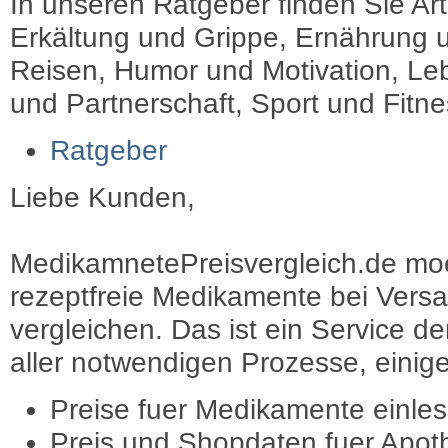
In unseren Ratgeber finden Sie Art
Erkältung und Grippe, Ernährung u
Reisen, Humor und Motivation, Leb
und Partnerschaft, Sport und Fitn
Ratgeber
Liebe Kunden,
MedikamnetePreisvergleich.de moec
rezeptfreie Medikamente bei Vers
vergleichen. Das ist ein Service d
aller notwendigen Prozesse, einige 
Preise fuer Medikamente einle
Preis und Shopdaten fuer Apot