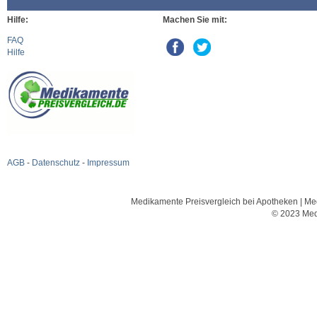
Hilfe:
Machen Sie mit:
FAQ
Hilfe
AGB
-
Datenschutz
-
Impressum
Medikamente Preisvergleich bei Apotheken | Med
© 2023 Med