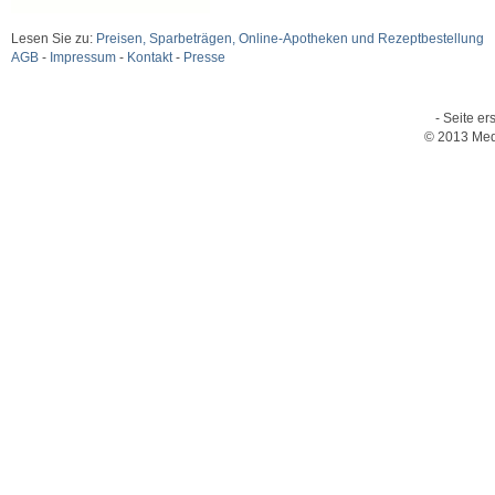
Lesen Sie zu:
Preisen, Sparbeträgen, Online-Apotheken und Rezeptbestellung
AGB
-
Impressum
-
Kontakt
-
Presse
- Seite er
© 2013 Med