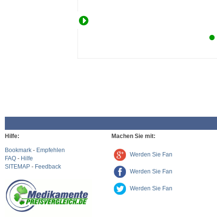
Hilfe:
Machen Sie mit:
Bookmark
-
Empfehlen
Werden Sie Fan
FAQ
-
Hilfe
SITEMAP
-
Feedback
Werden Sie Fan
Werden Sie Fan