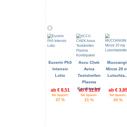
Eucerin Ph5
Accu Chek
Mucoangi
Intensiv
Aviva
Minze 20 
Lotio
Teststreifen
Lutschta
Plasma
Kombipaket
ab € 8,51
ab € 11,83
ab € 3,8
Sie Sparen:
Sie Sparen:
Sie Sparen:
37 %
21 %
43 %